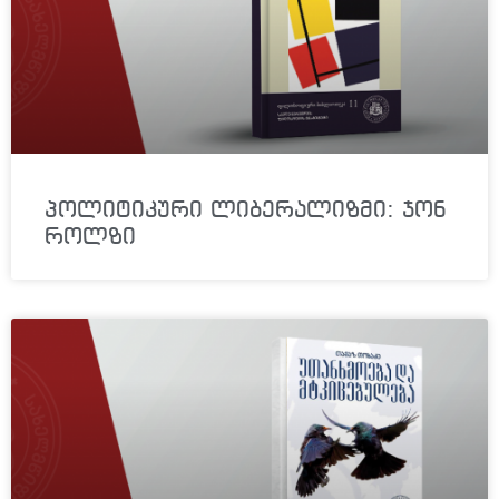
პოლიტიკური ლიბერალიზმი: ჯონ
როლზი