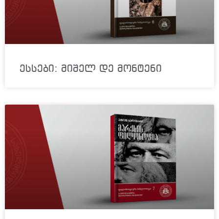
ესსები: მიშელ დე მონტენი