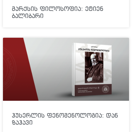
მარქსის ფილოსოფია: ეტიენ
ბალიბარი
ჰუსერლის ფენომენოლოგია: დან
ზაჰავი