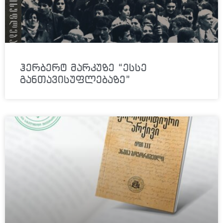
ჰერბერტ მარკუზე “ესსე
განთავისუფლებაზე”