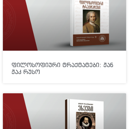
ფილოსოფიური ტრაქტატები: ჟან
ჟაკ რუსო