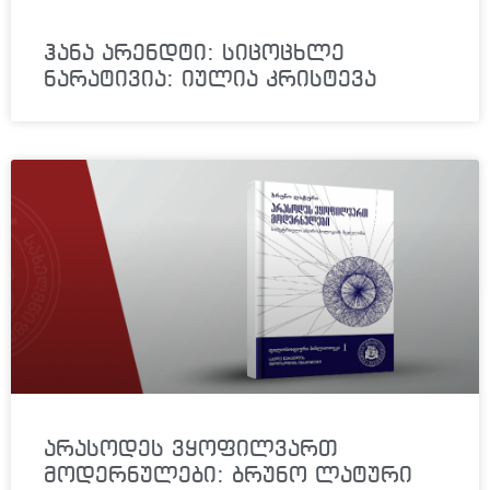
ჰანა არენდტი: სიცოცხლე
ნარატივია: იულია კრისტევა
არასოდეს ვყოფილვართ
მოდერნულები: ბრუნო ლატური