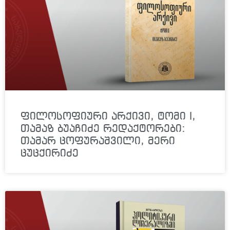
ფილოსოფიური არქივი, ტომი I,
თამაზ ბუაჩიძე რედაქტორები:
თამარ ცოფურაშვილი, მერი
ცუცქირიძე