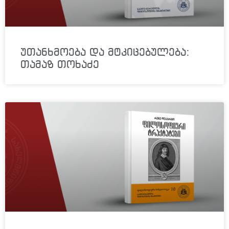
უთანხმოება და მტკიცებულება:
თამაზ თოხაძე