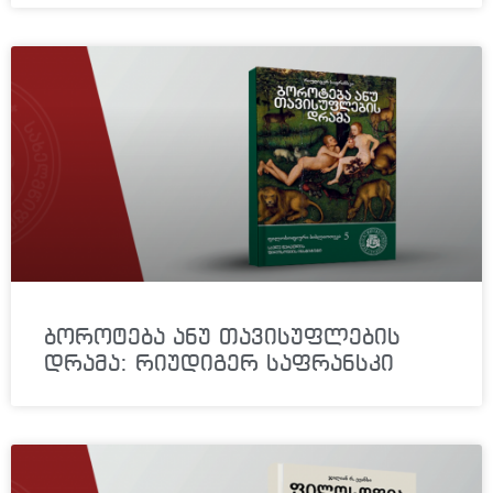
ბოროტება ანუ თავისუფლების
დრამა: რიუდიგერ საფრანსკი