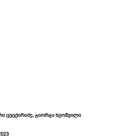
რი ცუცქირიძე, გიორგი ხეოშვილი
ინსტიტუტი
2023