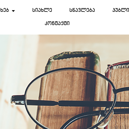
ახებ
სიახლე
სწავლება
პუბლი
კონტაქტი