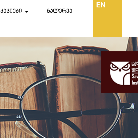
EN
კაციები
გალერეა