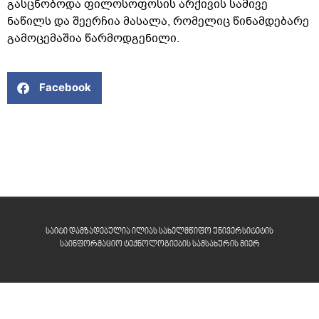
გასცნობოდა ფილოსოფოსის არქივის სამივე
ნაწილს და შეერჩია მასალა, რომელიც წინამდებარე
გამოცემაშია წარმოდგენილი.
Facebook
საიტი დამზადებულია ილიას სახელმწიფო უნივერსიტეტის
საინფორმაციო ტექნოლოგიების სამსახურის მიერ