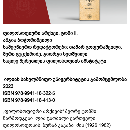
ფილოსოფიური არქივი, ტომი II,
ანგია ბოჭორიშვილი
სამეცნიერო რედაქტორები: თამარ ცოფურაშვილი,
მერი ცუცქირიძე, გიორგი ხეოშვილი
სავლე წერეთლის ფილოსოფიის ინსტიტუტი
ილიას სახელმწიფო უნივერსიტეტის გამომცემლობა
2023
ISBN 978-9941-18-322-5
ISBN 978-9941-18-413-0
„ფილოსოფიური არქივის“ მეორე ტომში
წარმოდგენი- ლია ცნობილი ქართველი
ფილოსოფოსის, ზურაბ კაკაბა- ძის (1926-1982)