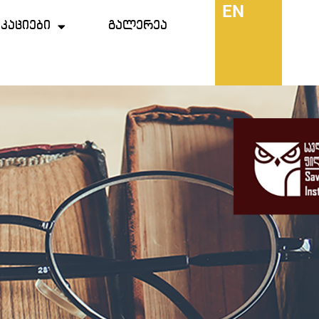
EN
კაციები
გალერეა