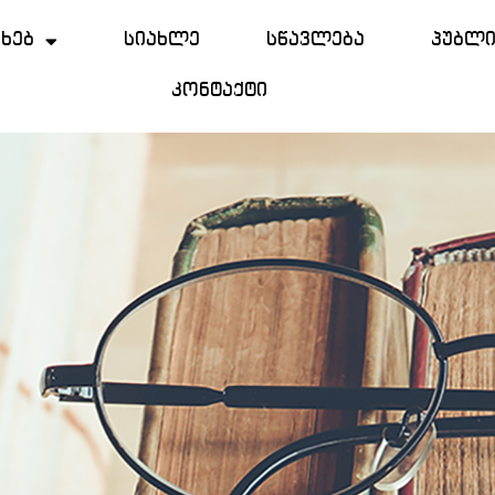
ახებ
სიახლე
სწავლება
პუბლი
კონტაქტი