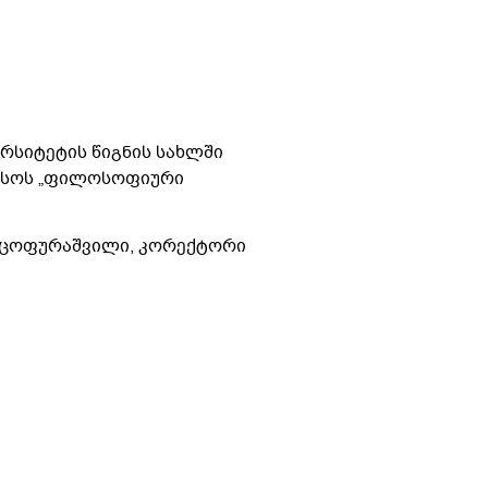
ერსიტეტის წიგნის სახლში
 რუსოს „ფილოსოფიური
რ ცოფურაშვილი, კორექტორი