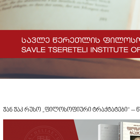
ჟან ჟაკ რუსო „ფილოსოფიური ტრაქტატები“ – წ