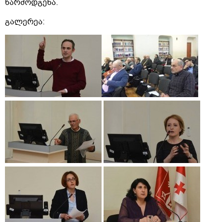
წარმოდგენა.
გალერეა: