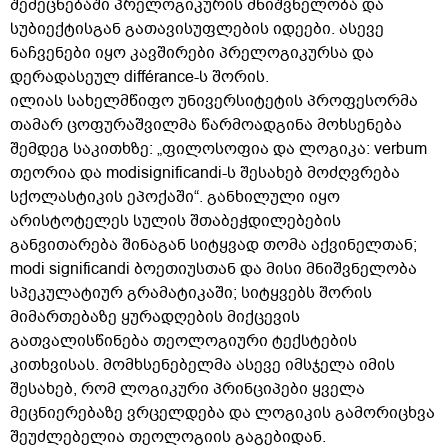
შემეცნებაში პრელოგიკურის მნიშვნელობა და
სუბიექტისგან გათავისუფლების იდეები. ასევე
ნაჩვენები იყო კავშირები პრელოგიკურსა და
დერადასეულ différance-ს შორის.
ილიას სახელმწიფო უნივერსიტეტის პროფესორმა
თამარ ცოფურაშვილმა წარმოადგინა მოხსენება
შემდეგ საკითხზე: „ფილოსოფია და ლოგიკა: verbum
თეორია და modisignificandi-ს შესახებ მოძღვრება
სქოლასტიკის ეპოქაში“. განხილული იყო
არისტოტელეს სულის შთაბეჭდილებების
განვითარება შინაგან სიტყვად თომა აქვინელთან;
modi significandi ბოეთიუსთან და მისი მნიშვნელობა
სპეკულატიურ გრამატიკაში; სიტყვებს შორის
მიმართებაზე ყურადღების მიქცევის
გათვალისწინება თეოლოგიური ტექსტების
კითხვისას. მომხსენებელმა ასევე იმსჯელა იმის
შესახებ, რომ ლოგიკური პრინციპები ყველა
მეცნიერებაზე ვრცელდება და ლოგიკის გამორიცხვა
შეუძლებელია თეოლოგიის გაგებიდან.