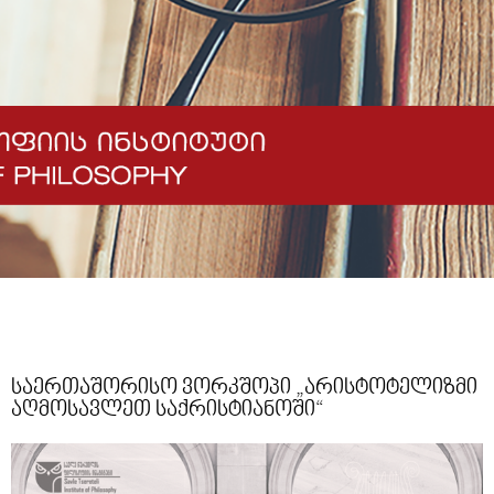
საერთაშორისო ვორკშოპი „არისტოტელიზმი
აღმოსავლეთ საქრისტიანოში“