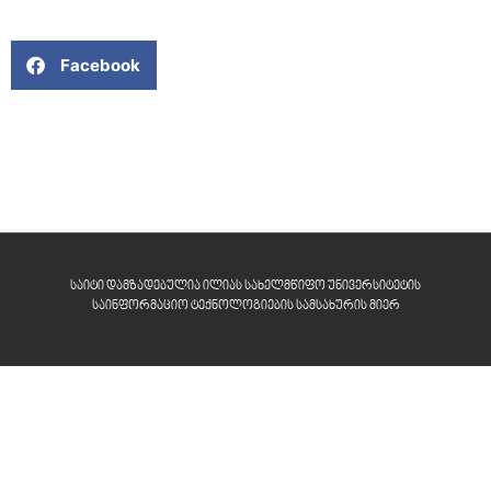
Facebook
საიტი დამზადებულია ილიას სახელმწიფო უნივერსიტეტის
საინფორმაციო ტექნოლოგიების სამსახურის მიერ