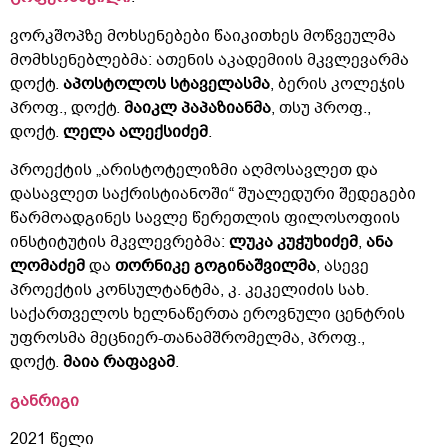
ვორკშოპზე მოხსენებები წაიკითხეს მოწვეულმა
მომხსენებლებმა: ათენის აკადემიის მკვლევარმა
დოქტ.
აპოსტოლოს
სტაველასმა
, ბერის კოლეჯის
პროფ., დოქტ.
მაიკლ
პაპაზიანმა
, თსუ პროფ.,
დოქტ.
ლელა
ალექსიძემ
.
პროექტის „არისტოტელიზმი აღმოსავლეთ და
დასავლეთ საქრისტიანოში“ შუალედური შედეგები
წარმოადგინეს სავლე წერეთლის ფილოსოფიის
ინსტიტუტის მკვლევრებმა:
ლუკა
კუჭუხიძემ
,
ანა
ლომაძემ
და
თორნიკე
გოგინაშვილმა
, ასევე
პროექტის კონსულტანტმა, კ. კეკელიძის სახ.
საქართველოს ხელნაწერთა ეროვნული ცენტრის
უფროსმა მეცნიერ-თანამშრომელმა, პროფ.,
დოქტ.
მაია
რაფავამ
.
განრიგი
2021 წელი