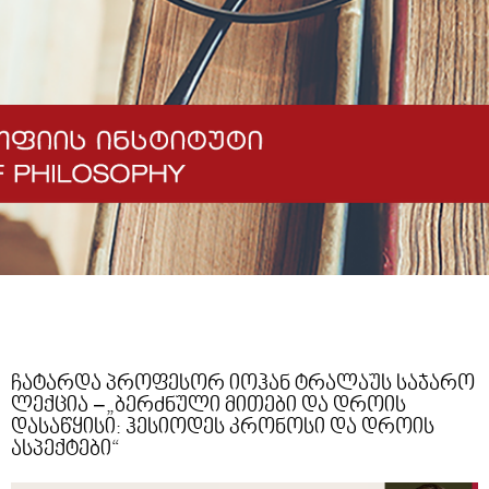
ჩატარდა პროფესორ იოჰან ტრალაუს საჯარო
ლექცია −„ბერძნული მითები და დროის
დასაწყისი: ჰესიოდეს კრონოსი და დროის
ასპექტები“