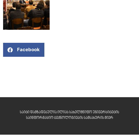
Facebook
საიტი დამზადებულია ილიას სახელმწიფო უნივერსიტეტის
საინფორმაციო ტექნოლოგიების სამსახურის მიერ