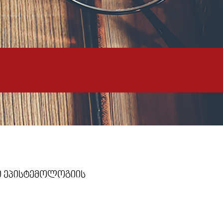
რი ეპისტემოლოგიის