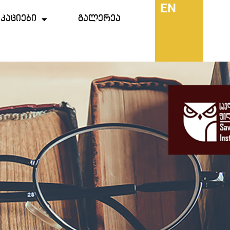
EN
კაციები
გალერეა