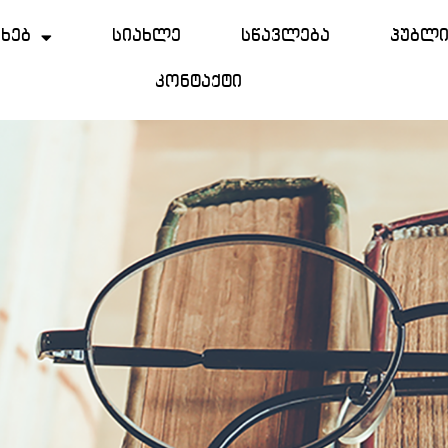
ახებ
სიახლე
სწავლება
პუბლი
კონტაქტი