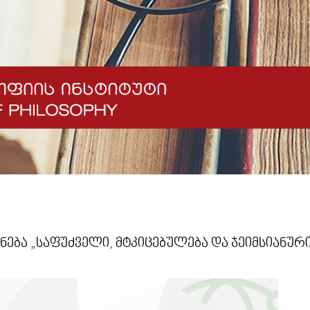
ნება „საფუძველი, მტკიცებულება და ჯეიმსიანუ