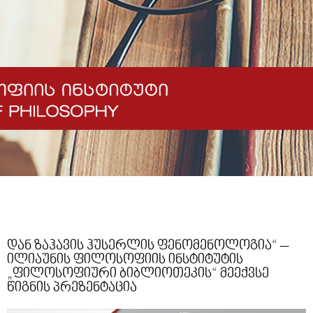
დან ზაჰავის ჰუსერლის ფენომენოლოგია“ –
ილიაუნის ფილოსოფიის ინსტიტუტის
„ფილოსოფიური ბიბლიოთეკის“ მეექვსე
წიგნის პრეზენტაცია