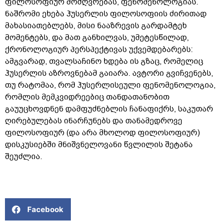
ფილოსოფიურ მოძღვრებას, ფენომენოლოგიას.
ნაშრომი ეხება ჰუსერლის ფილოსოფიის ძირითად
მახასიათებლებს, მისი ნააზრევის გარდამტეხ
მომენტებს, და მათ განხილვას, უმეტესწილად,
ქრონოლოგიურ პერსპექტივას უქვემდებარებს:
ამგვარად, თვალსაჩინო ხდება ის გზაც, რომელიც
ჰუსერლის აზროვნებამ გაიარა. ავტორი გვიჩვენებს,
თუ რატომაა, რომ ჰუსერლისეული ფენომენოლოგია,
რომლის მემკვიდრეებიც თანდათანობით
გაუუცხოვდნენ დამფუძნებლის ჩანაფიქრს, საკუთარ
ღირებულებას ინარჩუნებს და თანამედროვე
ფილოსოფიურ (და არა მხოლოდ ფილოსოფიურ)
დისკუსიებში მნიშვნელოვანი წვლილის შეტანა
შეუძლია.
Facebook